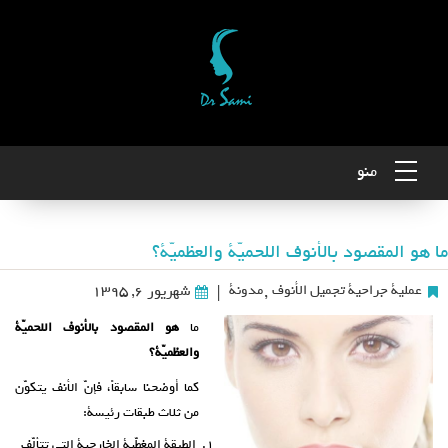
منو
ما هو المقصود بالأنوف اللحميّة والعظميّة؟
عملية جراحية تجميل الأنوف
,
مدونة
شهریور ۶, ۱۳۹۵
|
ما
هو المقصود بالأنوف اللحميّة
والعظميّة؟
كما أوضحنا سابقاً، فإنّ الأنف يتكوّن
من ثلاث طبقات رئيسة:
الطبقة المغطّية الخارجية التي تتألّف